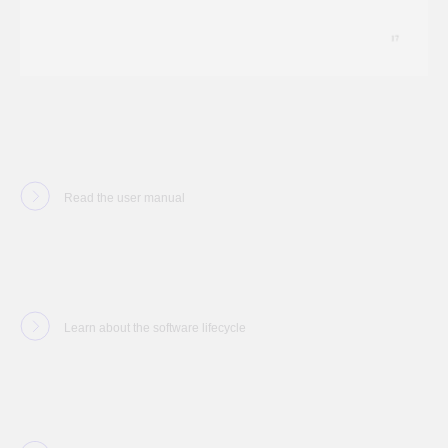
Read the user manual
Learn about the software lifecycle