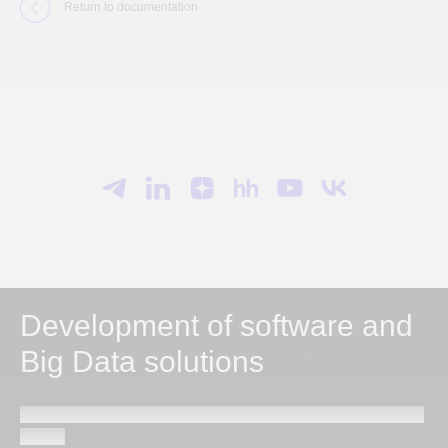
Return to documentation
Development of software and
Big Data solutions
Send a request and our specialists will contact you within
1 hour