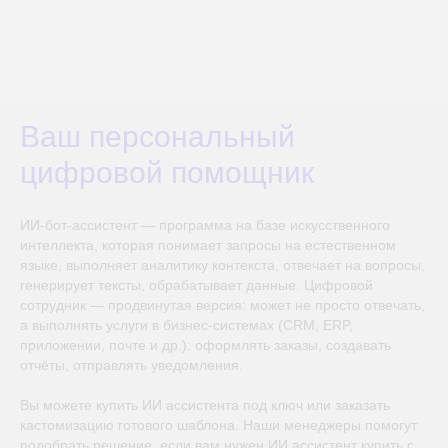
Ваш персональный
цифровой помощник
ИИ‑бот-ассистент — программа на базе искусственного
интеллекта, которая понимает запросы на естественном
языке, выполняет аналитику контекста, отвечает на вопросы,
генерирует тексты, обрабатывает данные. Цифровой
сотрудник — продвинутая версия: может не просто отвечать,
а выполнять услуги в бизнес‑системах (CRM, ERP,
приложении, почте и др.): оформлять заказы, создавать
отчёты, отправлять уведомления.
Вы можете
купить ИИ ассистента под ключ или заказать
кастомизацию готового шаблона. Наши менеджеры помогут
подобрать решение, если вам нужен ИИ ассистент купить с