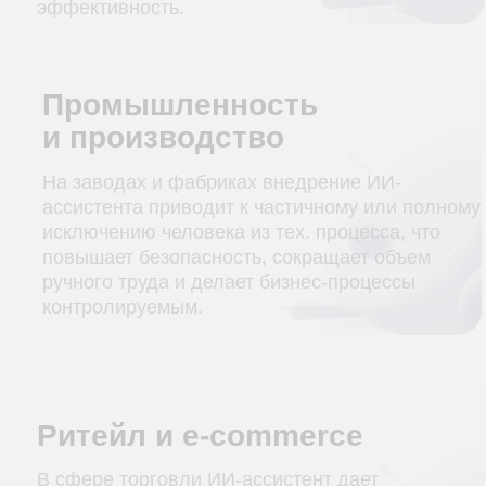
Логистика и транспорт
Функционал ИИ-ассистента позволяет
принимать заказы клиентов, формировать
документы, строить маршруты, отслеживать
транспорт и показывать аналитику. Алгоритмы
успешно строят оптимальные пути с учётом
расстояния и графика доставки.
Телеком и ИТ
ИИ-ассистент улучшает работу сетей связи,
эффективно распределяет ресурсы, упрощает
процесс установки, конфигурации и
обновления оборудования. Среди других
функций — обработка заявок клиентов,