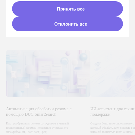
Принять все
Отклонить все
Получить расчет
Автоматизация обработки резюме с
ИИ-ассистент для техни
помощью DUC SmartSearch
поддержки
Как преобразовать резюме сотрудников в единый
Создали бота, интегрированного с 
корпоративный формат, независимо от исходного
который обрабатывает типовые во
типа файла (.rtf, .doc/.docx, .pdf)
высокой точностью и без ошибок