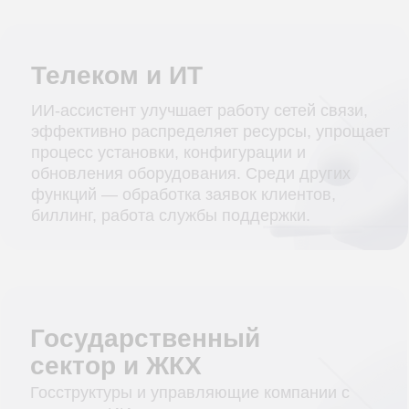
клиентов. Ассистент успешно управляет
клиентской базой, отслеживает
бронирования на сайте, контролирует
документооборот.
Строительство
Мы применяем ИИ для систематизации и
оптимизации стадий строительных бизнес-
проектов. Помощник организует детальное
планирование, контролирует исполнение,
оптимизирует ресурсы и управляет
документацией.
Медицина