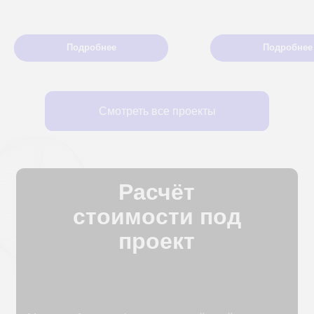
Подробнее
Подробнее
ПРИМЕРНЫЕ ДИАПАЗОНЫ:
до 30
часов в месяц
3 000 ₽/час
(1 сценарий, базовая
интеграция)
от 30 до 100
часов в месяц
2 900 ₽/час
(несколько моделей, rag-
системы, мониторинг)