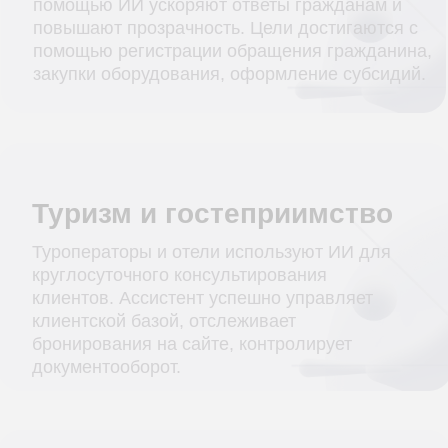
В этой сфере ПО повышает точность и
эффективность медицинской деятельности.
Ассистент берет на себя регистрацию
пациентов, ведение записей, распределение
рабочей нагрузки врачей, оценку
эффективности медперсонала.
Образование
ИИ-ассистент отвечает на вопросы студентов,
помогает в подборе курсов, автоматизирует
административные процессы. Ему можно
передать проверку заданий, генерацию
учебных материалов, поддержку студентов.