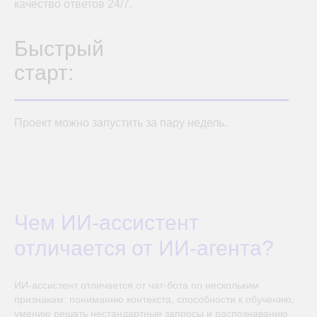
качество ответов 24/7.
Быстрый
старт:
Проект можно запустить за пару недель.
Чем ИИ-ассистент
отличается от ИИ-агента?
ИИ-ассистент отличается от чат-бота по нескольким
признакам: пониманию контекста, способности к обучению,
умению решать нестандартные запросы и распознаванию