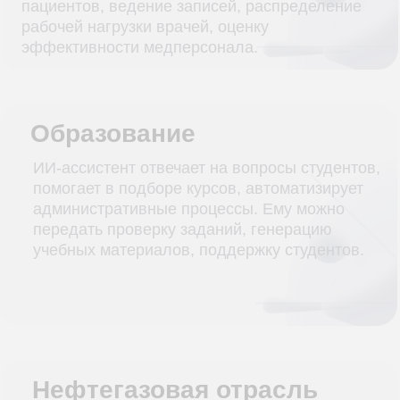
конкретные задачи.
Вот примеры из нашей практики, где цифровые
сотрудники уже приносят измеримый результат.