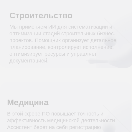
Нефтегазовая отрасль
Используйте ИИ-ассистента для мониторинга
оборудования, управления проектами,
аналитики отчетов по добыче и переработке
сырья. Программа управляет всеми этапами
производства — от бурения скважин до
добычи и транспортировки ресурсов.
КЕЙСЫ
Как ИИ-ассистенты уже
меняют бизнес: реальные
проекты
Создание ИИ-ассистента разрабатывается под