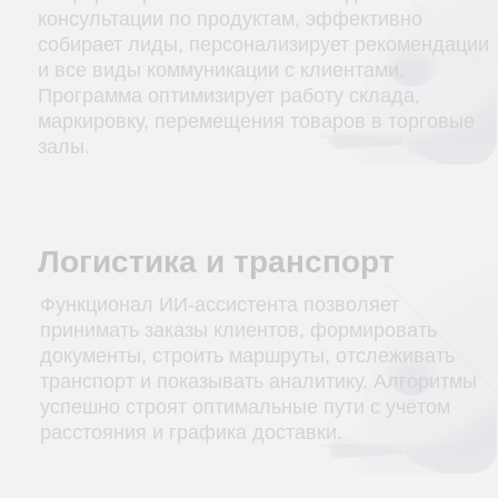
биллинг, работа службы поддержки.
Государственный
сектор и ЖКХ
Госструктуры и управляющие компании с
помощью ИИ ускоряют ответы гражданам и
повышают прозрачность. Цели достигаются с
помощью регистрации обращения гражданина,
закупки оборудования, оформление субсидий.
Туризм и гостеприимство
Туроператоры и отели используют ИИ для
круглосуточного консультирования