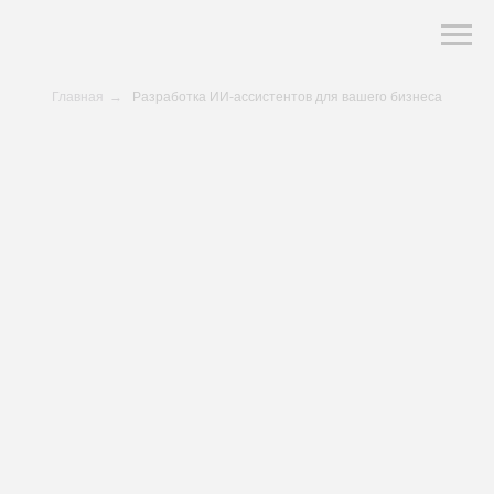
Главная
→
Разработка ИИ-ассистентов для вашего бизнеса
СОВРЕМЕННЫЕ ТЕХНОЛОГИИ
НАУЧНЫЙ ПОДХОД
ОТРАСЛЕВАЯ ЭКСПЕРТИЗА