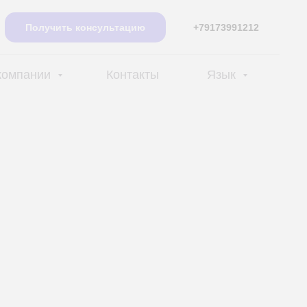
Получить консультацию
+79173991212
компании
Контакты
Язык