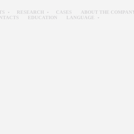
TS
RESEARCH
CASES
ABOUT THE COMPAN
NTACTS
EDUCATION
LANGUAGE
IT consulting