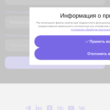
Отметьте направление сотрудничества
Информация о пр
Мы используем файлы cookies для корректного функциони
предоставлена возможность согласиться или отказаться о
отношении обработки персонал
Опишите задачу или прикрепите файл
Принять в
Отклонить 
Отправить