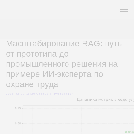
Масштабирование RAG: путь
от прототипа до
промышленного решения на
примере ИИ-эксперта по
охране труда
2026-02-17 18:20
Cтатьи и публикации