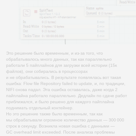
Это решение было временным, и из-за того, что
обрабатывалось много данных, так как параллельно
работали 5 пайплайнов для загрузки всей истории (15к
файлов), они собирались в процессорах
и не обрабатывались. В результате появлялась вот такая
ошибка: Flow file Repository failed to update, и, по традиции,
NIFI снова падал. Эта ошибка оставалась, даже когда 2
пайплайна работало параллельно. Дедлайн по сдаче работ
приближался, и было решено для каждого пайплайна
поднимать отдельный контейнер.
Но это решение также было временным, так как
мы обрабатывали огромное количество данных — 300 000
строк в секунду. Возникла новая ошибка с данными —
GC overhead limit exceeded. После анализа проблемы