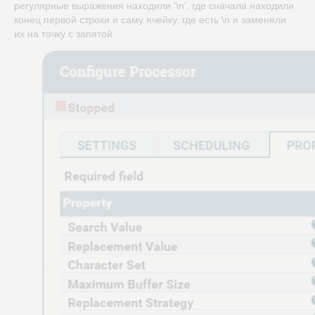
регулярные выражения находили ‘\n', где сначала находили
конец первой строки и саму ячейку, где есть \n и заменяли
их на точку с запятой.