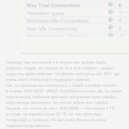
Наконец, все настроили и в теории все должно было
работать гладко, но теория на то и есть теория — редко
когда она сразу взлетает. Особенно, если речь про NIFI, где
очень много тонкостей и подводных камней.
Так, на практике мы столкнулись с новой ошибкой памяти,
а точнее JAVA HEAP SPACE OutOfMemory error. Да, та самая
классическая любимая многими программистами ошибка,
когда иногда непонятно, что могло забить всю память.
Решили, что что-то не так с JAVA HEAP — поставили 4 ГБ
(к слову, на машине было 16 ГБ, но там жили еще
PostgreSQL и Grafana). Но все равно безрезультатно,
падения продолжились.