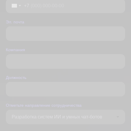
+7
Эл. почта
Компания
Должность
Отметьте направление сотрудничества