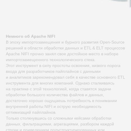
Немного об Apache NIFI
В эпоху импортозамещения и бурного развития Open-Source
решений в области обработки данных и ETL & ELT процессов
Apache NIFI прочно занял свое достойное место в наборе
импортозамещенного технологического стека.
Этот инструмент в силу простоты освоения, низкого порога
входа для разработчиков пайплайнов с данными
и аналитиков зарекомендовал себя в качестве основного ETL
инструмента для многих компаний. Однако сталкиваясь
на практике с этой технологией, когда ставятся задачи
обработки большого количества файлов и данных,
достаточно хорошо ощущаешь потребность в понимании
внутренней работы NIFI и острую необходимость
оптимизаций пайплайнов.
Только столкнувшись со сложными кейсами обработки
данных, фильтрациями, агрегациями, разбором каждой
строки и приведением полуструктурированных или