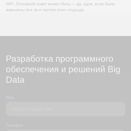
NIFI. Основной совет может быть — да, идти, если были
взвешены все за и против этого подхода.
Разработка программного
обеспечения и решений Big
Data
Имя
Телефон