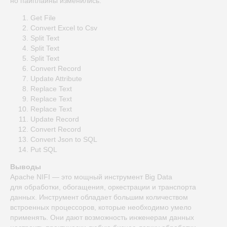
но пайплайны изменились:
Get File
Convert Excel to Csv
Split Text
Split Text
Split Text
Convert Record
Update Attribute
Replace Text
Replace Text
Replace Text
Update Record
Convert Record
Convert Json to SQL
Put SQL
Выводы
Apache NIFI — это мощный инструмент Big Data
для обработки, обогащения, оркестрации и транспорта
данных. Инструмент обладает большим количеством
встроенных процессоров, которые необходимо умело
применять. Они дают возможность инженерам данных