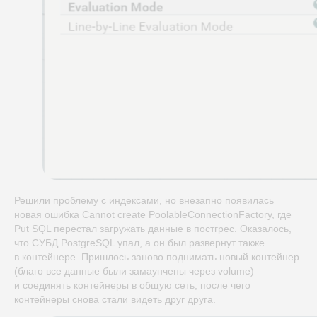
Решили проблему с индексами, но внезапно появилась
новая ошибка Cannot create PoolableConnectionFactory, где
Put SQL перестал загружать данные в постгрес. Оказалось,
что СУБД PostgreSQL упал, а он был развернут также
в контейнере. Пришлось заново поднимать новый контейнер
(благо все данные были замаунчены через volume)
и соединять контейнеры в общую сеть, после чего
контейнеры снова стали видеть друг друга.