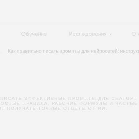
Обучение
Исследования
О 
→
Как правильно писать промпты для нейросетей: инструк
К ПИСАТЬ ЭФФЕКТИВНЫЕ ПРОМПТЫ ДЛЯ CHATGPT 
РОСТЫЕ ПРАВИЛА, РАБОЧИЕ ФОРМУЛЫ И ЧАСТЫЕ
Т ПОЛУЧАТЬ ТОЧНЫЕ ОТВЕТЫ ОТ ИИ.