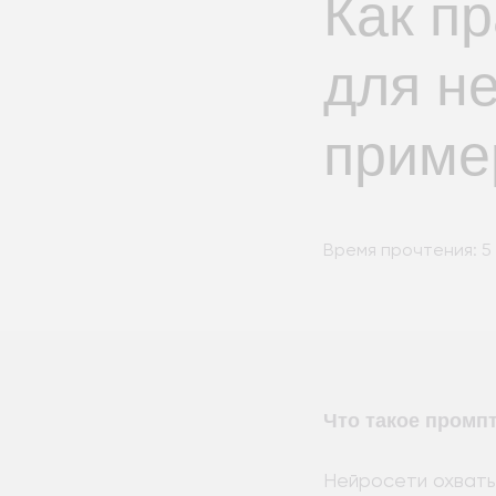
Как п
для не
приме
Время прочтения: 5 
Что такое промпт
Нейросети охваты