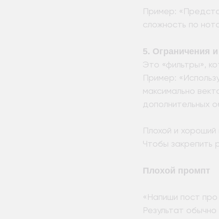
Пример: «Представ
сложность по нота
5. Ограничения 
Это «фильтры», к
Пример: «Использу
максимально вект
дополнительных о
Плохой и хороший
Чтобы закрепить 
Плохой промпт
«Напиши пост про 
Результат обычно 