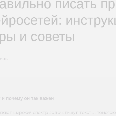
равильно писать п
йросетей: инструк
ры и советы
мин.
 и почему он так важен
вают широкий спектр задач: пишут тексты, помогаю