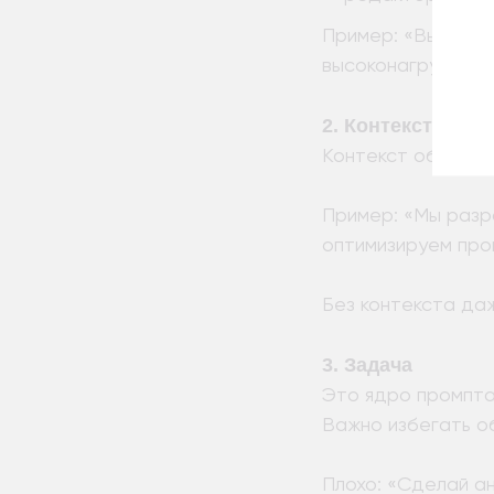
Пример: «Выступи 
высоконагруженны
2. Контекст
Контекст объясня
Пример: «Мы разр
оптимизируем про
Без контекста да
3. Задача
Это ядро промпта
Важно избегать о
Плохо: «Сделай а