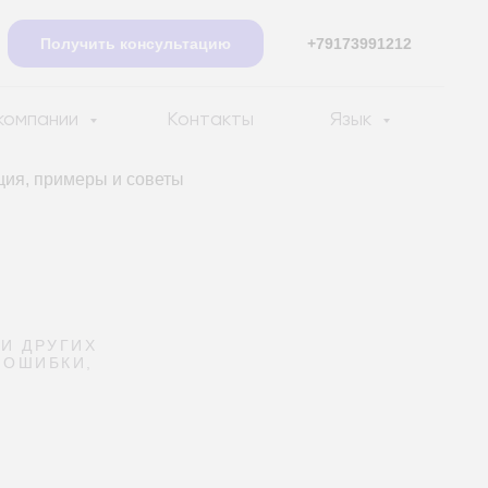
Получить консультацию
+79173991212
компании
Контакты
Язык
ция, примеры и советы
И ДРУГИХ
 ОШИБКИ,