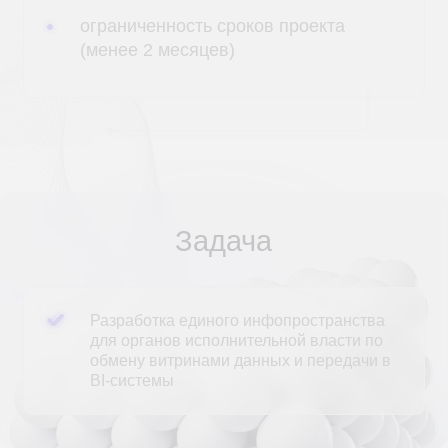
Задача
Разработка единого инфопространства
для органов исполнительной власти по
обмену витринами данных и передачи в
BI-системы
РЕШЕНИЕ
Техническое решение
1. Провели анализ бизнес-процессов
работы с данными
2. Спроектировали архитектуру быстрого