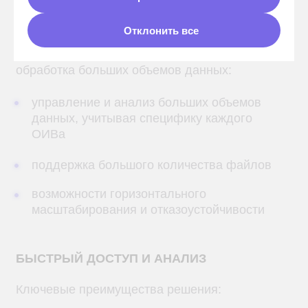
Ключевые преимущества решения:
Отклонить все
быстрый доступ к необходимой
информации
высокая скорость и надежность хранения
данных
УДОБСТВО ИСПОЛЬЗОВАНИЯ И
НАДЕЖНОСТЬ
интуитивно понятный интерфейс
одновременная работа более 150
пользователей
на 15% снизилась стоимость затрат
на хранение данных
на 20% сократились затраты на
аппаратные средства