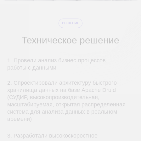
хранилища данных на базе Apache Druid
(СУДИР, высокопроизводительная,
масштабируемая, открытая распределенная
система для анализа данных в реальном
времени)
3. Разработали высокоскоростное
хранилище для работы с разными
форматами данных и файлами: документы,
отчеты, электронные таблицы
4. Разработали фронтенд, клиентская часть
приложения, на языке React, интегрировали с
системой управления доступом пользователей
СУДИР
5. Реализовали бэкенд, серверная сторона
решения на базе Python