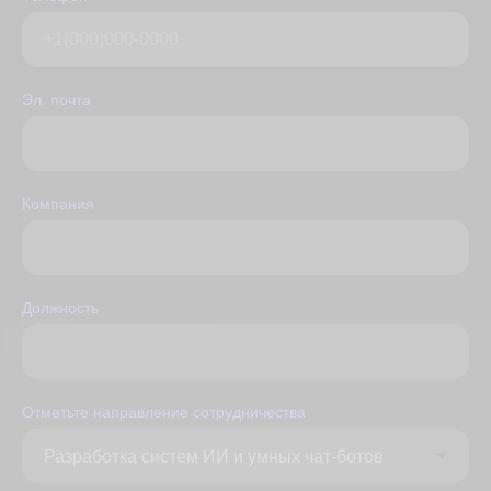
Эл. почта
Компания
Должность
Отметьте направление сотрудничества