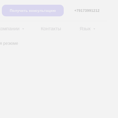
Получить консультацию
+79173991212
компании
Контакты
Язык
я резюме